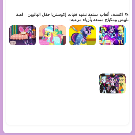
🦄 اكتشف ألعاب ممتعة تشبه فتيات إكوستريا حفل الهالوين – لعبة
تلبيس ومكياج ممتعة بأزياء مرعبة: