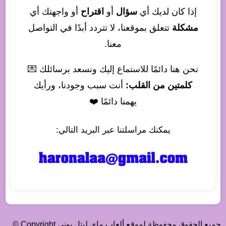
إذا كان لديك أي
سؤال
أو
اقتراح
أو واجهتك أي
مشكلة
تتعلق بموقعنا، لا تتردد أبدًا في التواصل
معنا.
نحن هنا دائمًا للاستماع إليك ونسعد برسائلك 💌
كلمتين من القلب:
أنت سبب وجودنا، ورأيك
يهمنا دائمًا ❤️
يمكنك مراسلتنا عبر البريد التالي:
جميع الحقوق محفوظة لموقع ألعاب ماي ليتل بوني Copyright ©