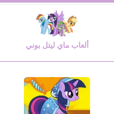
ألعاب ماي ليتل بوني