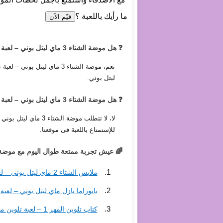
ما رأيك باللعبة ؟
قيّم الآن
❓ هل موضة الشتاء 3 ماي ليتل بوني – لعبة تلبيس شتوية بأزياء مميزة لمهور إكوستريا, مجانية ويمكن لعبها أونلاين؟
نعم، موضة الشتاء 3 ماي لي
ليتل بوني.
❓ هل موضة الشتاء 3 ماي ليتل بوني – لعبة تلبيس شتوية بأزياء مميزة لمهور إكوستريا, تتطلب برامج خاصة للتشغيل؟
لا، لا تتطلب موضة 
للإستمتاع باللعبة فى موقعنا.
🌈 عيش تجربة ممتعة طوال اليوم مع موضة الشتاء 3 ماي ليتل بوني – لعبة تلبيس شتوية بأزياء مميزة لمه
ملابس الشتاء 2 ماي ليتل بوني – لعبة تلبيس شتوية ملونة وممتعة لمهور إكوستريا
بانوراما بازل ماي ليتل بوني – لعب
كتاب تلوين المهر 1 – لعبة تلوين مهور ممتعة ومسلية للأطفال