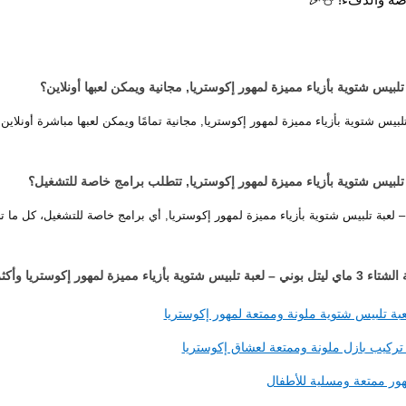
تل بوني – لعبة تلبيس شتوية بأزياء مميزة لمهور إكوستريا, مجانية تمامًا ويمكن لعبها مباشرة
الشتاء 3 ماي ليتل بوني – لعبة تلبيس شتوية بأزياء مميزة لمهور إكوستريا, أي برامج خاصة للتشغيل
ور إكوستريا وأكثر!
ة تركيب بازل ملونة وممتعة لعشاق إكوستريا