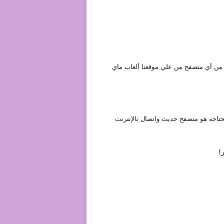
 أونلاين من أي متصفح من علي موقعنا ألعاب ماي
، كل ما تحتاجه هو متصفح حديث واتصال بالإنترنت