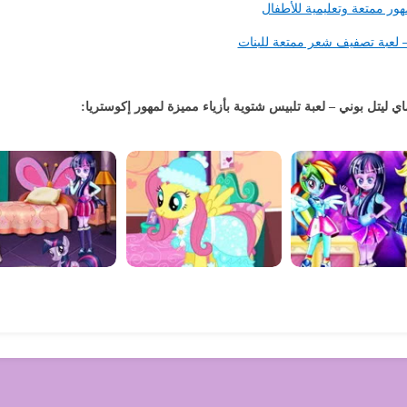
هور ممتعة وتعليمية للأطفال
 لعبة تصفيف شعر ممتعة للبنات